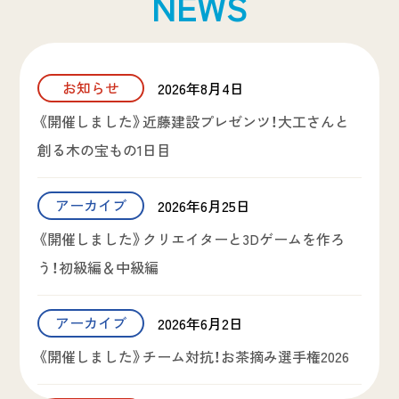
NEWS
お知らせ
2026年8月4日
《開催しました》近藤建設プレゼンツ！大工さんと
創る木の宝もの1日目
アーカイブ
2026年6月25日
《開催しました》クリエイターと3Dゲームを作ろ
う！初級編＆中級編
アーカイブ
2026年6月2日
《開催しました》チーム対抗！お茶摘み選手権2026