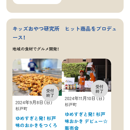
キッズおやつ研究所 ヒット商品をプロデュ
ース！
地域の食材でグルメ開発！
2024年11月10日（日）
2024年9月8日（日）
杉戸町
杉戸町
ゆめすぎと発！ 杉戸
ゆめすぎと発！ 杉戸
味おかき デビュー☆
味のおかきをつくろ
販売会