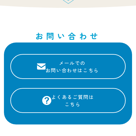
お知らせ
2026年2月3日
《開催しました》埼玉愛向上委員会☆キッズラジオ
お問い合わせ
トーク！
お知らせ
2025年12月26日
メールでの
お問い合わせはこちら
年末年始休業のお知らせ
お知らせ
2025年12月24日
よくあるご質問は
【限定販売開始】みんなで考案したあまりんバーガ
こちら
ー