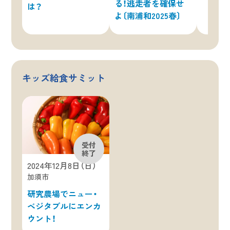
る！逃走者を確保せ
は？
よ〔南浦和2025春〕
キッズ給食サミット
2024年12月8日（日）
加須市
研究農場でニュー・
ベジタブルにエンカ
ウント！