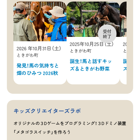
2025年10月25日（土）
2025年
2026 年10月31日（土）
ときがわ町
ときが
ときがわ町
誕生！馬と話すキッ
誕生！
発見！馬の気持ちと
ズ＆ときがわ野菜
ズ＆お
畑のひみつ 2026秋
キッズクリエイターズラボ
オリジナルの３Dゲームをプログラミング！３Dドミノ装置
「メタゴラスイッチ」を作ろう