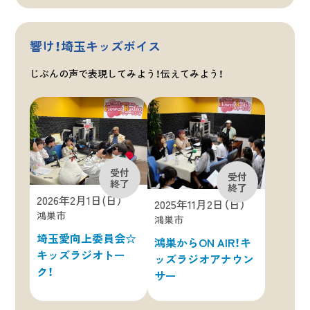
響け！埼玉キッズボイス
じぶんの声で表現してみよう！伝えてみよう！
2026年2月1日(日）
2025年11月2日（日）
鴻巣市
鴻巣市
埼玉愛向上委員会☆
鴻巣からON AIR！キ
キッズラジオトー
ッズラジオアナウン
ク！
サー