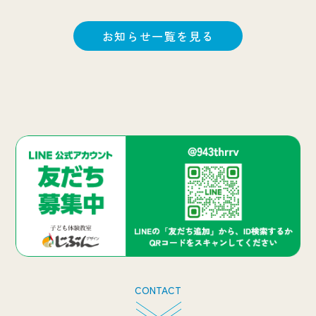
お知らせ
2026年5月18日
お知らせ一覧を見る
《お知らせ》特集紙面を県内施設に配架中
お知らせ
2026年4月27日
《公開しました》YouTube「埼玉愛向上委員会☆キ
ッズラジオトーク！」
アーカイブ
2026年3月3日
《開催しました》クリエイターと3Dゲームを作ろう
アーカイブ
2026年2月17日
《開催しました》【埼玉りそな銀行プレゼンツ】親子
CONTACT
で楽しむ！埼玉いちご「あまりん」でオリジナルパン
づくり