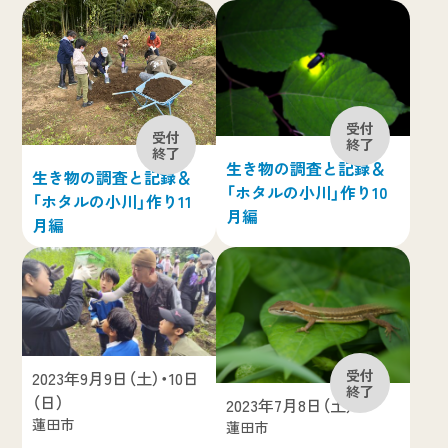
生き物の調査と記録＆
生き物の調査と記録＆
「ホタルの小川」作り10
「ホタルの小川」作り11
月編
月編
2023年9月9日（土）・10日
（日）
2023年7月8日（土）
蓮田市
蓮田市