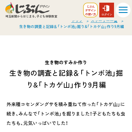
じぶん
デザイン
の
使い方
ログイン
埼玉新聞からはじまる、
子ども体験教室
トップ
ストーリー一覧
生き物の調査と記録＆「トンボ池」掘り&「トカゲ山」作り9月編
生き物のすみか作り
生き物の調査と記録＆「トンボ池」掘
り&「トカゲ山」作り9月編
外来種コセンダングサを積み重ねて作った「トカゲ山」に
続き、みんなで「トンボ池」を掘りました！子どもたちも虫
たちも、元気いっぱいでした！