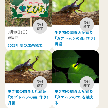
3月10日(日）
生き物の調査と記録＆
蓮田市
「カブトムシの森」作り2
月編
2023年度の成果発表
生き物の調査と記録＆
生き物の調査と記録＆
「カブトムシの森」作り1
「タマムシの木」を植え
月編
る