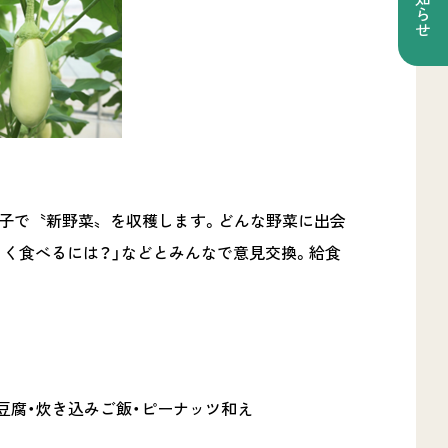
お知らせ
親子で〝新野菜〟を収穫します。どんな野菜に出会
しく食べるには？」などとみんなで意見交換。給食
豆腐・炊き込みご飯・ピーナッツ和え