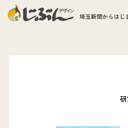
埼玉新聞からはじ
研