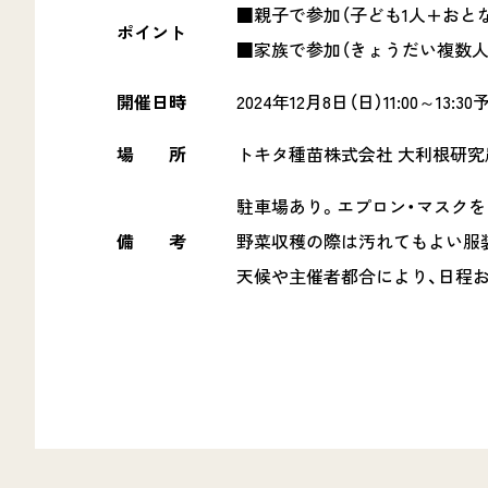
■親子で参加（子ども1人+おとな1人
ポイント
■家族で参加（きょうだい複数人で参
開催日時
2024年12月8日（日）11:00～13:30
場 所
トキタ種苗株式会社 大利根研究
駐車場あり。エプロン・マスクを
備 考
野菜収穫の際は汚れてもよい服装
天候や主催者都合により、日程