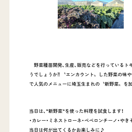
野菜種苗開発、生産、販売などを行っているトキ
うでしょうか⁈ 〝エンカウント〟した野菜の味
で人気のメニューに埼玉生まれの〝新野菜〟を加
当日は、”新野菜”を使った料理を試食します！
・カレー・ミネストローネ・ペペロンチーノ・やき
当日は何が出てくるかお楽しみに♪