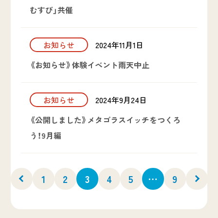
むすび」共催
お知らせ
2024年11月1日
《お知らせ》体験イベント雨天中止
お知らせ
2024年9月24日
《公開しました》メタゴラスイッチをつくろ
う！9月編
1
2
3
4
5
…
9